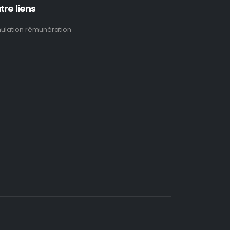
tre liens
ulation rémunération