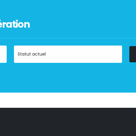
ration