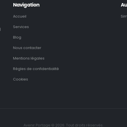
Navigation
Au
Accueil
Sim
Services
l
Blog
Nous contacter
Mentions légales
Règles de confidentialité
Cookies
Avenir Portage © 2026. Tout droits réservés.