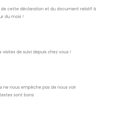
r de cette déclaration et du document relatif à
ur du mois !
visites de suivi depuis chez vous !
e qui ne nous empêche pas de nous voir
étextes sont bons