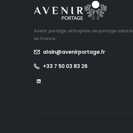
Avenir portage, entreprise de portage salaria
en France.
alain@avenirportage.fr
+33 7 50 03 83 26