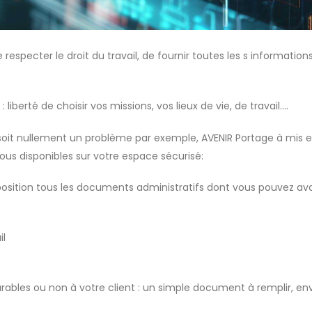
respecter le droit du travail, de fournir toutes les s informations
 : liberté de choisir vos missions, vos lieux de vie, de travail….
soit nullement un problème par exemple, AVENIR Portage à mis e
tous disponibles sur votre espace sécurisé:
osition tous les documents administratifs dont vous pouvez avoi
il
urables ou non à votre client : un simple document à remplir,