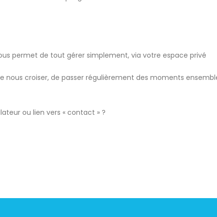
e vous permet de tout gérer simplement, via votre espace privé
e nous croiser, de passer régulièrement des moments ensemble
lateur ou lien vers « contact » ?