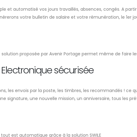
le et automatisé vos jours travaillés, absences, congés. A parti
nèrerons votre bulletin de salaire et votre rémunération, le 1er jo
 solution proposée par Avenir Portage permet même de faire les 
 Electronique sécurisée
sions, les envois par la poste, les timbres, les recommandés ! c
 une signature, une nouvelle mission, un anniversaire, tous les pr
e tout est automatique grâce à la solution SWILE