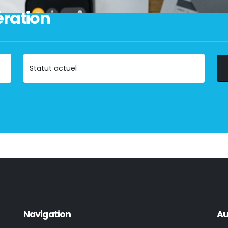
ration
Navigation
Au