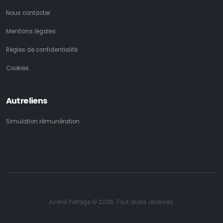
Nous contacter
Mentions légales
Règles de confidentialité
Cookies
Autre liens
Simulation rémunération
Avenir Portage © 2026. Tout droits réservés.