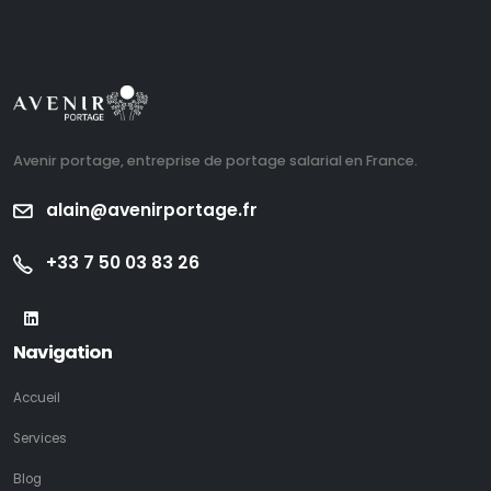
Avenir portage, entreprise de portage salarial en France.
alain@avenirportage.fr
+33 7 50 03 83 26
Navigation
Accueil
Services
Blog