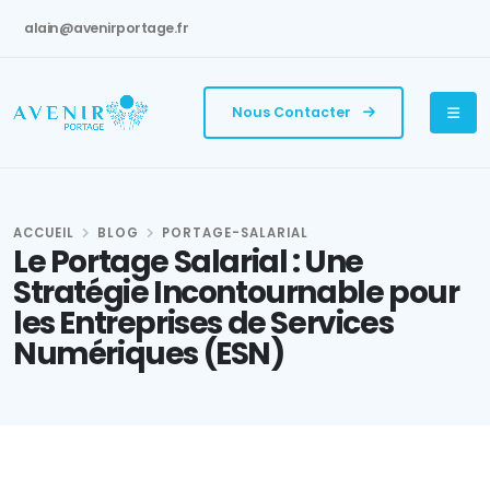
alain@avenirportage.fr
Nous Contacter
ACCUEIL
BLOG
PORTAGE-SALARIAL
Le Portage Salarial : Une
Stratégie Incontournable pour
les Entreprises de Services
Numériques (ESN)